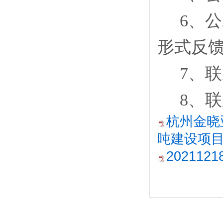
6
、公
形式反
7
、联
8
、联
杭州金晓
吨建设项目
20211