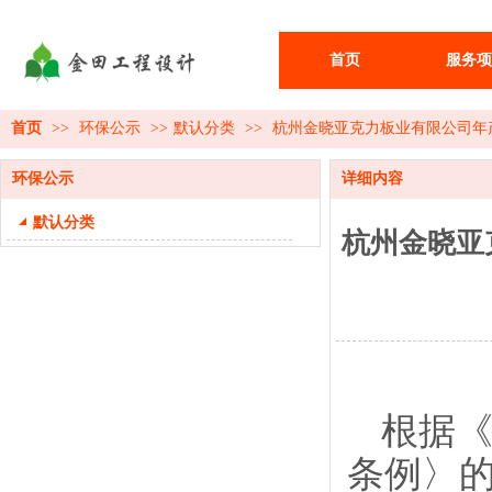
首页
服务项
首页
>>
环保公示
>>
默认分类
>>
杭州金晓亚克力板业有限公司年产
环保公示
详细内容
默认分类
杭州金晓亚
根据
条例〉