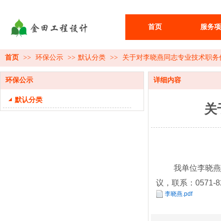
首页
服务项
首页
>>
环保公示
>>
默认分类
>>
关于对李晓燕同志专业技术职务
环保公示
详细内容
默认分类
关
我单位李晓燕
议，联系：0571-82
李晓燕.pdf