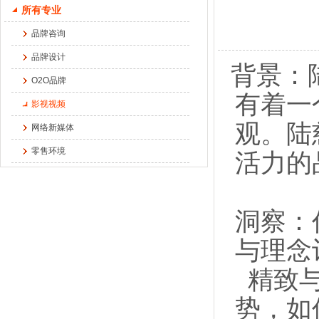
所有专业
品牌咨询
品牌设计
背景：
O2O品牌
有着一
影视视频
观。陆
网络新媒体
零售环境
活力的
洞察：
与理念
精致
势，如