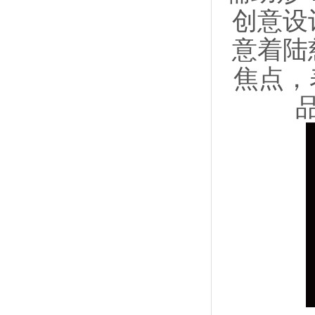
创意设
意着陆
焦点，