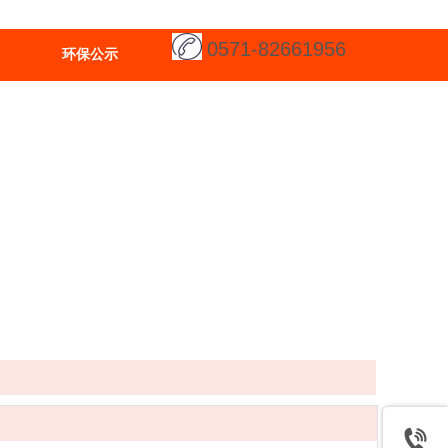
0571-82661956
环保公示