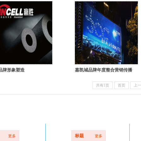
品牌形象塑造
嘉凯城品牌年度整合营销传播
共有1页
首页
上
帮助中心
标题
更多
更多