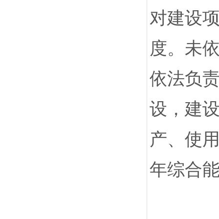
对建设
度。未
依法负
设，建
产、使
年综合