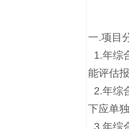
一.项目
1.年综
能评估
2.年综
下应单
3.年综