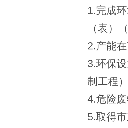
1.完成
（表）
2.产能
3.环保
制工程
4.危险
5.取得